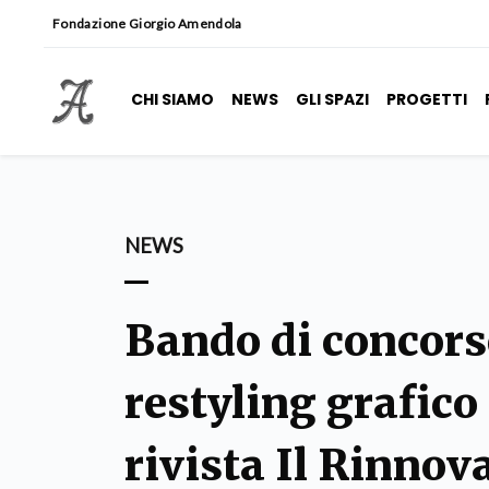
Fondazione Giorgio Amendola
CHI SIAMO
NEWS
GLI SPAZI
PROGETTI
NEWS
Bando di concorso
restyling grafico 
rivista Il Rinnov