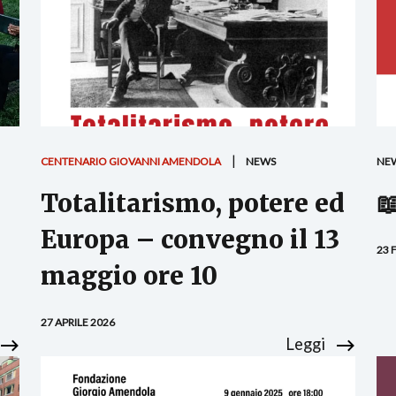
CENTENARIO GIOVANNI AMENDOLA
NEWS
NE
Totalitarismo, potere ed

Europa – convegno il 13
23 
maggio ore 10
27 APRILE 2026
Leggi