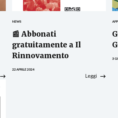
NEWS
AP
📰 Abbonati
G
gratuitamente a Il
G
Rinnovamento
3 G
22 APRILE 2024
Leggi