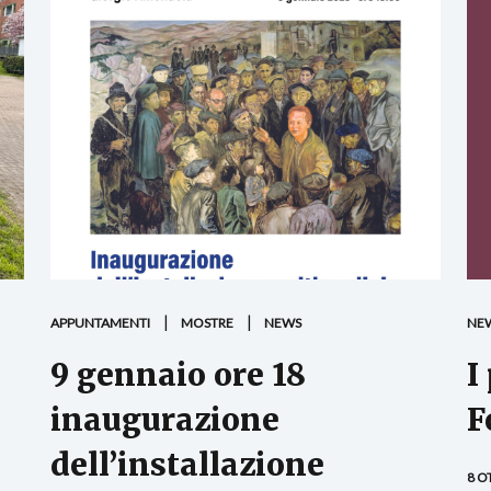
APPUNTAMENTI
MOSTRE
NEWS
NE
9 gennaio ore 18
I
inaugurazione
F
dell’installazione
8 O