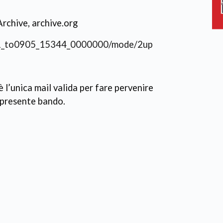
Archive, archive.org
551_to0905_15344_0000000/mode/2up
l’unica mail valida per fare pervenire
l presente bando.