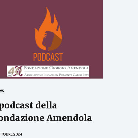
WS
 podcast della
ondazione Amendola
TTOBRE 2024