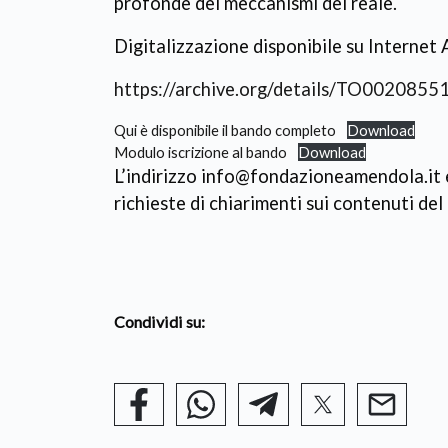
profonde dei meccanismi del reale.
Digitalizzazione disponibile su Internet 
https://archive.org/details/TO00208
Qui è disponibile il bando completo
Download
Modulo iscrizione al bando
Download
L’indirizzo info@fondazioneamendola.it è 
richieste di chiarimenti sui contenuti de
Condividi su: