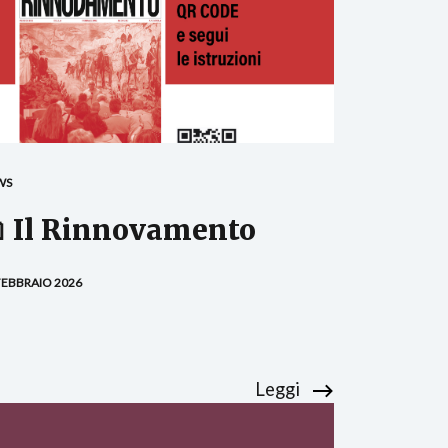
WS
 Il Rinnovamento
FEBBRAIO 2026
Leggi