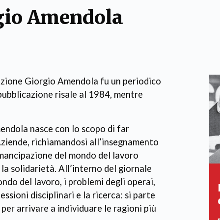
gio Amendola
azione Giorgio Amendola fu un periodico
pubblicazione risale al 1984, mentre
endola nasce con lo scopo di far
 Aziende, richiamandosi all’insegnamento
emancipazione del mondo del lavoro
la solidarietà. All’interno del giornale
ndo del lavoro, i problemi degli operai,
essioni disciplinari e la ricerca: si parte
per arrivare a individuare le ragioni più