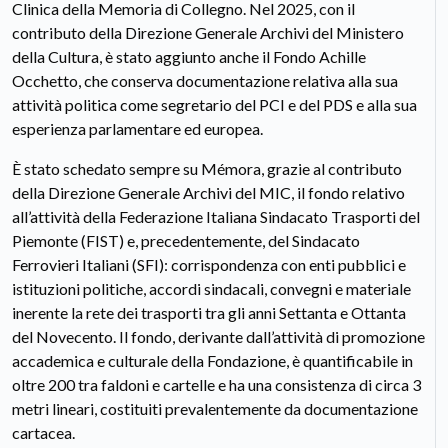
Clinica della Memoria di Collegno. Nel 2025, con il
contributo della Direzione Generale Archivi del Ministero
della Cultura, è stato aggiunto anche il Fondo Achille
Occhetto, che conserva documentazione relativa alla sua
attività politica come segretario del PCI e del PDS e alla sua
esperienza parlamentare ed europea.
È stato schedato sempre su Mémora, grazie al contributo
della Direzione Generale Archivi del MIC, il fondo relativo
all’attività della Federazione Italiana Sindacato Trasporti del
Piemonte (FIST) e, precedentemente, del Sindacato
Ferrovieri Italiani (SFI): corrispondenza con enti pubblici e
istituzioni politiche, accordi sindacali, convegni e materiale
inerente la rete dei trasporti tra gli anni Settanta e Ottanta
del Novecento. Il fondo, derivante dall’attività di promozione
accademica e culturale della Fondazione, è quantificabile in
oltre 200 tra faldoni e cartelle e ha una consistenza di circa 3
metri lineari, costituiti prevalentemente da documentazione
cartacea.