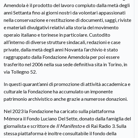
Amendola è il prodotto del lavoro compiuto dalla metà degli
anni Settanta fino ai giorni nostri da volontari appassionati
nella conservazione e restituzione di documenti, saggi, riviste
e materiali divulgativi relativi alla storia del movimento
operaio italiano e torinese in particolare. Custodito
all’interno di diverse strutture sindacali, redazioni e case
private, dalla metà degli anni Novanta l’archivio è stato
raggruppato dalla Fondazione Amendola per poi essere
trasferito nel 2006 nella sua sede definitiva sita in Torino, in
via Tollegno 52.
In questi quarant’anni di promozione di attività accademica e
culturale la Fondazione ha accumulato un imponente
patrimonio archivistico anche grazie a numerose donazioni.
Nel 2023 la Fondazione ha caricato sulla piattaforma
Mémora il Fondo Luciano Del Sette, donato dalla famiglia del
giornalista e scrittore de
Il Manifesto
e di Rai Radio 3. Sulla
stessa piattaforma è inoltre consultabile il fondo della