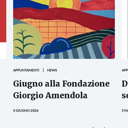
APPUNTAMENTI
NEWS
AP
Giugno alla Fondazione
D
Giorgio Amendola
s
3 GIUGNO 2026
5 M