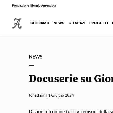
Fondazione Giorgio Amendola
CHI SIAMO
NEWS
GLI SPAZI
PROGETTI
NEWS
Docuserie su Gi
fonadmin | 1 Giugno 2024
Disponibili online tutti gli episodi della