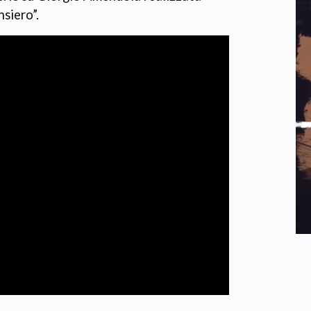
nsiero”.