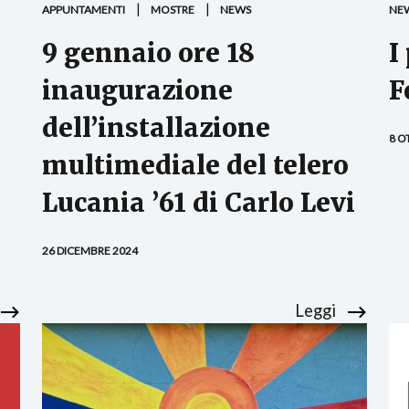
APPUNTAMENTI
MOSTRE
NEWS
NE
9 gennaio ore 18
I
inaugurazione
F
dell’installazione
8 O
multimediale del telero
Lucania ’61 di Carlo Levi
26 DICEMBRE 2024
Leggi