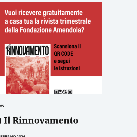
WS
 Il Rinnovamento
FEBBRAIO 2026