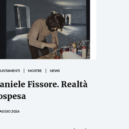
PUNTAMENTI
MOSTRE
NEWS
aniele Fissore. Realtà
ospesa
AGGIO 2026