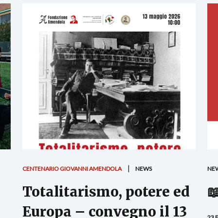
CENTENARIO GIOVANNI AMENDOLA
NEWS
NE
Totalitarismo, potere ed

Europa – convegno il 13
23 