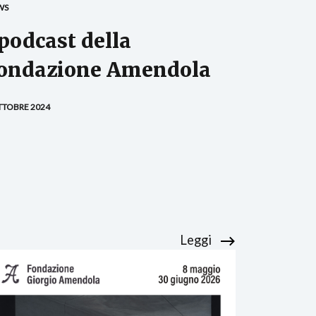
WS
 podcast della
ondazione Amendola
TTOBRE 2024
Leggi