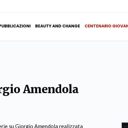
PUBBLICAZIONI
BEAUTY AND CHANGE
CENTENARIO GIOVA
orgio Amendola
 serie su Giorgio Amendola realizzata