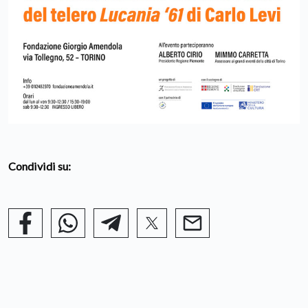
Condividi su: