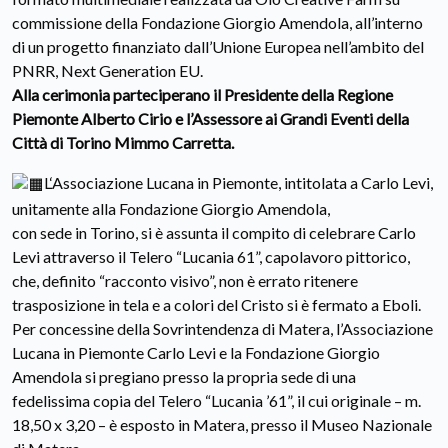
commissione della Fondazione Giorgio Amendola, all’interno
di un progetto finanziato dall’Unione Europea nell’ambito del
PNRR, Next Generation EU.
Alla cerimonia parteciperano il Presidente della Regione
Piemonte Alberto Cirio e l’Assessore ai Grandi Eventi della
Città di Torino Mimmo Carretta.
L‘Associazione Lucana in Piemonte, intitolata a Carlo Levi,
unitamente alla Fondazione Giorgio Amendola,
con sede in Torino, si è assunta il compito di celebrare Carlo
Levi attraverso il Telero “Lucania 61”, capolavoro pittorico,
che, definito “racconto visivo”, non è errato ritenere
trasposizione in tela e a colori del Cristo si è fermato a Eboli.
Per concessine della Sovrintendenza di Matera, l’Associazione
Lucana in Piemonte Carlo Levi e la Fondazione Giorgio
Amendola si pregiano presso la propria sede di una
fedelissima copia del Telero “Lucania ’61”, il cui originale – m.
18,50 x 3,20 – è esposto in Matera, presso il Museo Nazionale