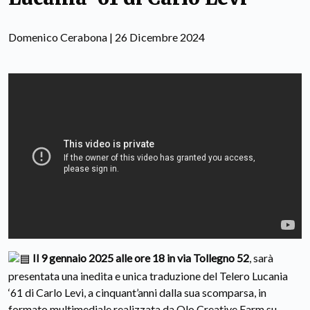
Domenico Cerabona | 26 Dicembre 2024
Il 9 gennaio 2025 alle ore 18 in via Tollegno 52
, sarà
presentata una inedita e unica traduzione del Telero Lucania
‘61 di Carlo Levi, a cinquant’anni dalla sua scomparsa, in
formato multimediale realizzata da Olo Creative Farm su