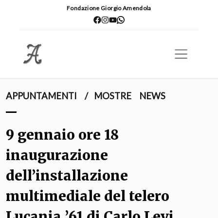
Fondazione Giorgio Amendola
APPUNTAMENTI
/
MOSTRE
NEWS
9 gennaio ore 18
inaugurazione
dell’installazione
multimediale del telero
Lucania ’61 di Carlo Levi