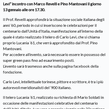
Levi” incontro con Marco Revelli e Pino Mantovani il giorno
13 gennaio alle ore 17.30.
Il Prof. Revelli approfondirà la situazione sociale italiana degli
anni ’60, periodo in cui si inseriscono le celebrazioni per il
centenario dall’Unità d’Italia, manifestazione all’interno della
quale è stato realizzato il telero di Carlo Levi, che si chiama
proprio Lucania ’61, che verrà approfondito dal Prof. Pino
Mantovani.
Per accedere all’evento, sarà necessario essere in possesso del
super green pass fino ad esaurimento posti.
L’evento sarà trasmesso anche sulla
pagina facebook della
fondazione
.
Carlo Levi, intellettuale torinese, pittore e scrittore, è tra i più
autorevoli meridionalisti del ‘900 italiano.
Il telero Lucania ’61, realizzato su richiesta di Mario Soldati in
occasione delle manifestazioni celebrative del centenario
dell’Unità d’Italia, è un vero e proprio viaggio nella “Questione