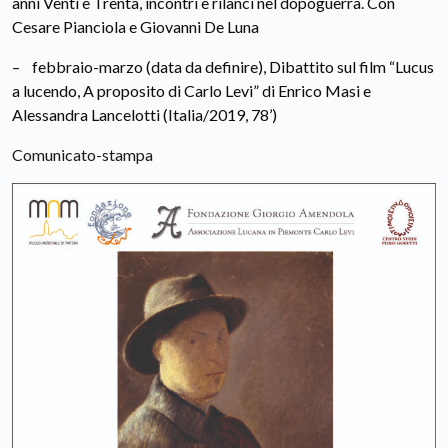
anni Venti e Trenta, incontri e rilanci nel dopoguerra. Con
Cesare Pianciola e Giovanni De Luna
– febbraio-marzo (data da definire), Dibattito sul film “Lucus
a lucendo, A proposito di Carlo Levi” di Enrico Masi e
Alessandra Lancelotti (Italia/2019, 78’)
Comunicato-stampa