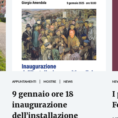
APPUNTAMENTI
MOSTRE
NEWS
NE
9 gennaio ore 18
I
inaugurazione
F
dell’installazione