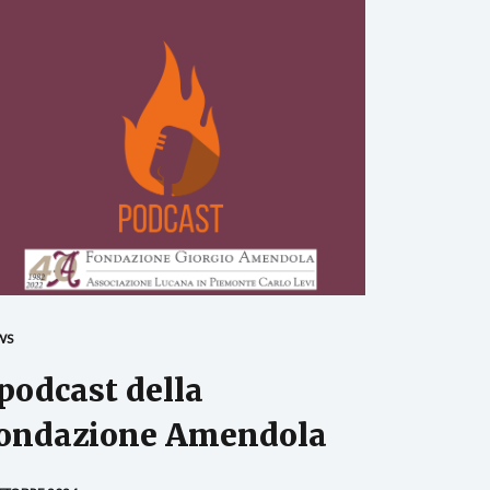
WS
 podcast della
ondazione Amendola