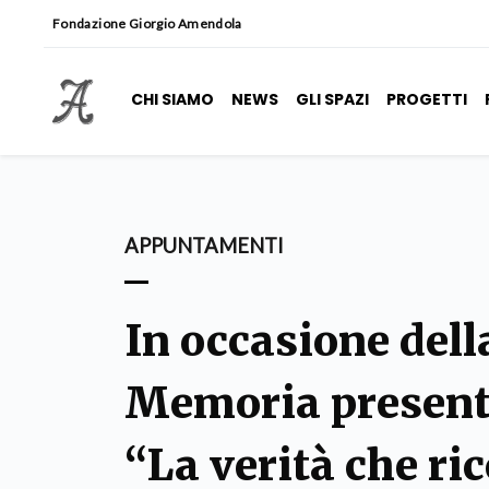
Fondazione Giorgio Amendola
CHI SIAMO
NEWS
GLI SPAZI
PROGETTI
APPUNTAMENTI
In occasione dell
Memoria present
“La verità che ri