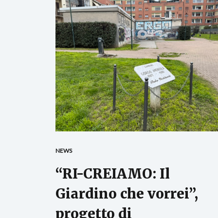
NEWS
“RI-CREIAMO: Il
Giardino che vorrei”,
progetto di