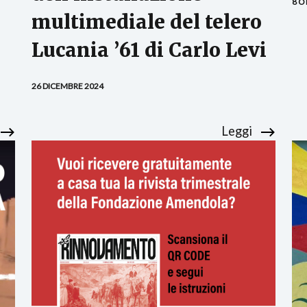
8 O
multimediale del telero
Lucania ’61 di Carlo Levi
26 DICEMBRE 2024
Leggi