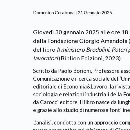
Domenico Cerabona | 21 Gennaio 2025
Giovedì 30 gennaio 2025 alle ore 18.0
della Fondazione Giorgio Amendola (v
del libro
Il ministero Brodolini. Poteri 
lavoratori
(Biblion Edizioni, 2023).
Scritto da Paolo Borioni, Professore ass
Comunicazione e ricerca sociale dell’Uni
editoriale di
Economia&Lavoro
, la rivis
sociologia e relazioni industriali della
da Carocci editore, il libro nasce da lung
e grazie allo studio di numerose fonti ined
L’analisi, condotta con un approccio comp