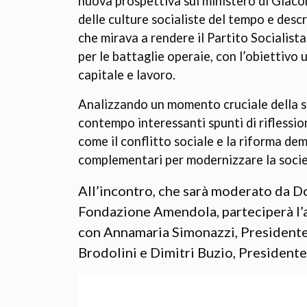
nuova prospettiva sul ministero di Giaco
delle culture socialiste del tempo e desc
che mirava a rendere il Partito Socialista
per le battaglie operaie, con l’obiettivo 
capitale e lavoro.
Analizzando un momento cruciale della stor
contempo interessanti spunti di riflessi
come il conflitto sociale e la riforma d
complementari per modernizzare la socie
All’incontro, che sarà moderato da 
Fondazione Amendola, parteciperà l’a
con Annamaria Simonazzi, President
Brodolini e Dimitri Buzio, President