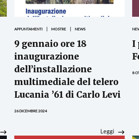
APPUNTAMENTI
MOSTRE
NEWS
NE
9 gennaio ore 18
I
inaugurazione
F
dell’installazione
8 O
multimediale del telero
Lucania ’61 di Carlo Levi
26 DICEMBRE 2024
Leggi