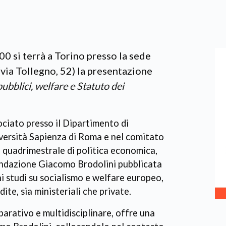
0 si terrà a Torino presso la sede
ia Tollegno, 52) la presentazione
pubblici, welfare e Statuto dei
ociato presso il Dipartimento di
versità Sapienza di Roma e nel comitato
ta quadrimestrale di politica economica,
 Fondazione Giacomo Brodolini pubblicata
hi studi su socialismo e welfare europeo,
ite, sia ministeriali che private.
arativo e multidisciplinare, offre una