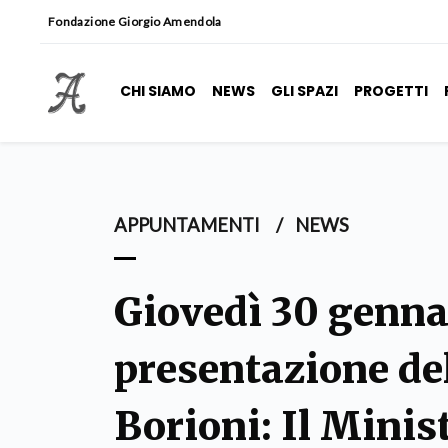
Fondazione Giorgio Amendola
CHI SIAMO
NEWS
GLI SPAZI
PROGETTI
APPUNTAMENTI
/
NEWS
Giovedì 30 genna
presentazione del
Borioni: Il Minis