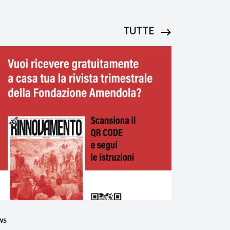
TUTTE
WS