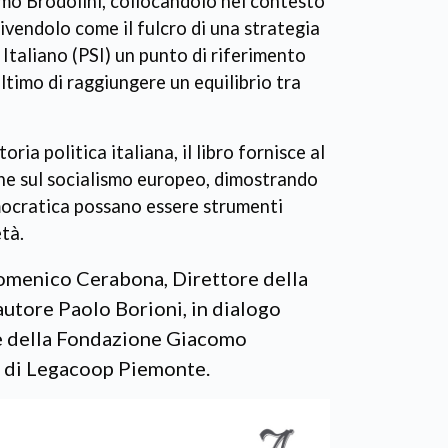
mo Brodolini, collocandolo nel contesto
rivendolo come il fulcro di una strategia
 Italiano (PSI) un punto di riferimento
ultimo di raggiungere un equilibrio tra
ia politica italiana, il libro fornisce al
one sul socialismo europeo, dimostrando
emocratica possano essere strumenti
tà.
Domenico Cerabona, Direttore della
utore Paolo Borioni, in dialogo
e della Fondazione Giacomo
e di Legacoop Piemonte.