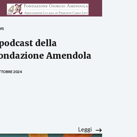
WS
 podcast della
ondazione Amendola
TTOBRE 2024
Leggi