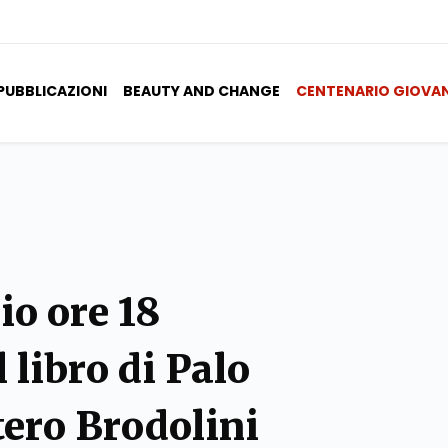
PUBBLICAZIONI
BEAUTY AND CHANGE
CENTENARIO GIOVA
io ore 18
 libro di Palo
tero Brodolini