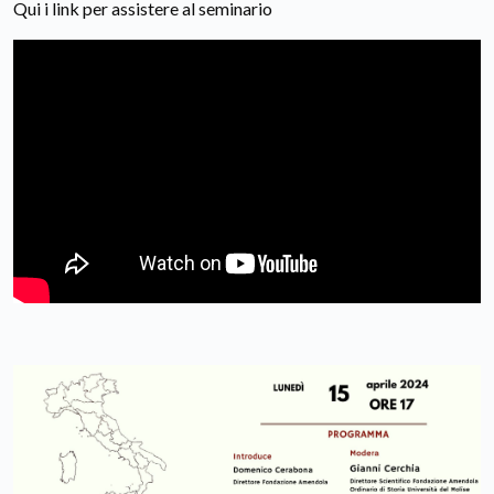
Qui i link per assistere al seminario