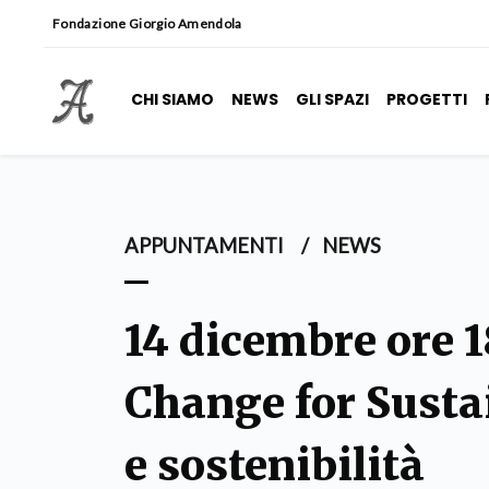
Fondazione Giorgio Amendola
CHI SIAMO
NEWS
GLI SPAZI
PROGETTI
APPUNTAMENTI
/
NEWS
14 dicembre ore 
Change for Sustai
e sostenibilità