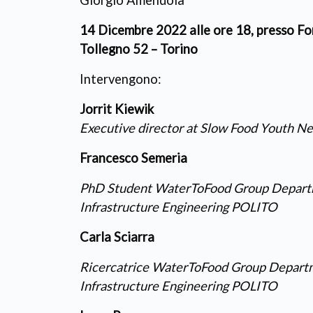
Giorgio Amendola
14 Dicembre 2022 alle ore 18, presso F
Tollegno 52 – Torino
Intervengono:
Jorrit Kiewik
Executive director at Slow Food Youth N
Francesco Semeria
PhD Student WaterToFood Group Departm
Infrastructure Engineering POLITO
Carla Sciarra
Ricercatrice WaterToFood Group Departm
Infrastructure Engineering POLITO