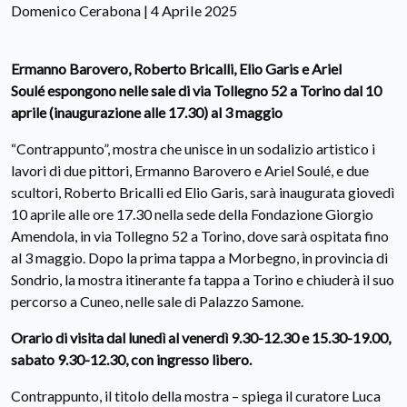
Domenico Cerabona | 4 Aprile 2025
Ermanno Barovero, Roberto Bricalli, Elio Garis e Ariel
Soulé espongono nelle sale di via Tollegno 52 a Torino dal 10
aprile (inaugurazione alle 17.30) al 3 maggio
“Contrappunto”, mostra che unisce in un sodalizio artistico i
lavori di due pittori, Ermanno Barovero e Ariel Soulé, e due
scultori, Roberto Bricalli ed Elio Garis, sarà inaugurata giovedì
10 aprile alle ore 17.30 nella sede della Fondazione Giorgio
Amendola, in via Tollegno 52 a Torino, dove sarà ospitata fino
al 3 maggio. Dopo la prima tappa a Morbegno, in provincia di
Sondrio, la mostra itinerante fa tappa a Torino e chiuderà il suo
percorso a Cuneo, nelle sale di Palazzo Samone.
Orario di visita dal lunedì al venerdì 9.30-12.30 e 15.30-19.00,
sabato 9.30-12.30, con ingresso libero.
Contrappunto, il titolo della mostra – spiega il curatore Luca