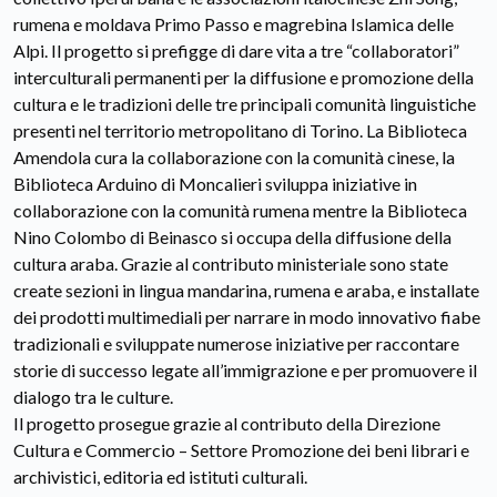
rumena e moldava Primo Passo e magrebina Islamica delle
Alpi. Il progetto si prefigge di dare vita a tre “collaboratori”
interculturali permanenti per la diffusione e promozione della
cultura e le tradizioni delle tre principali comunità linguistiche
presenti nel territorio metropolitano di Torino. La Biblioteca
Amendola cura la collaborazione con la comunità cinese, la
Biblioteca Arduino di Moncalieri sviluppa iniziative in
collaborazione con la comunità rumena mentre la Biblioteca
Nino Colombo di Beinasco si occupa della diffusione della
cultura araba. Grazie al contributo ministeriale sono state
create sezioni in lingua mandarina, rumena e araba, e installate
dei prodotti multimediali per narrare in modo innovativo fiabe
tradizionali e sviluppate numerose iniziative per raccontare
storie di successo legate all’immigrazione e per promuovere il
dialogo tra le culture.
Il progetto prosegue grazie al contributo della Direzione
Cultura e Commercio – Settore Promozione dei beni librari e
archivistici, editoria ed istituti culturali.