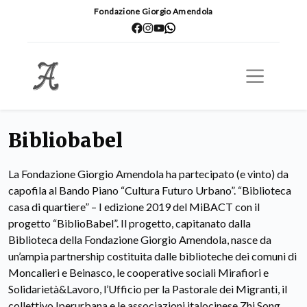
Fondazione Giorgio Amendola
Bibliobabel
La Fondazione Giorgio Amendola ha partecipato (e vinto) da
capofila al Bando Piano “Cultura Futuro Urbano”. “Biblioteca
casa di quartiere” – I edizione 2019 del MiBACT con il
progetto “BiblioBabel”. Il progetto, capitanato dalla
Biblioteca della Fondazione Giorgio Amendola, nasce da
un’ampia partnership costituita dalle biblioteche dei comuni di
Moncalieri e Beinasco, le cooperative sociali Mirafiori e
Solidarietà&Lavoro, l’Ufficio per la Pastorale dei Migranti, il
collettivo Iperurbana e le associazioni italocinese Zhi Song,