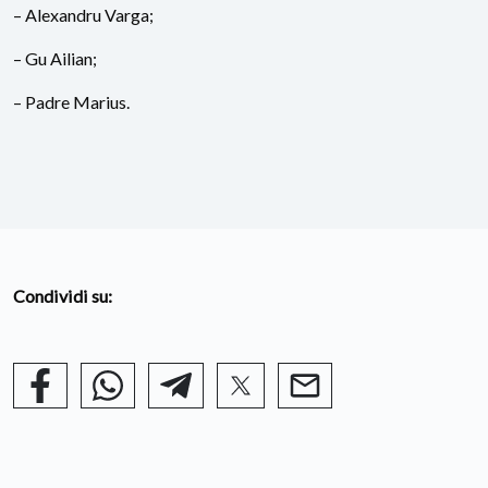
– Alexandru Varga;
– Gu Ailian;
– Padre Marius.
Condividi su: