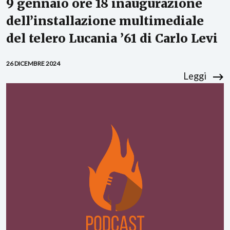
9 gennaio ore 18 inaugurazione
dell’installazione multimediale
del telero Lucania ’61 di Carlo Levi
26 DICEMBRE 2024
Leggi