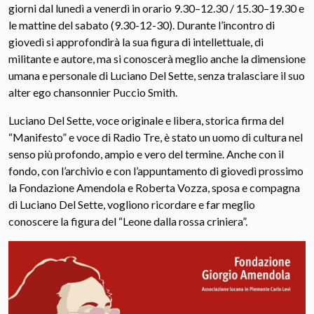
giorni dal lunedì a venerdì in orario 9.30–12.30 / 15.30–19.30 e
le mattine del sabato (9.30-12-30). Durante l’incontro di
giovedì si approfondirà la sua figura di intellettuale, di
militante e autore, ma si conoscerà meglio anche la dimensione
umana e personale di Luciano Del Sette, senza tralasciare il suo
alter ego chansonnier Puccio Smith.
Luciano Del Sette, voce originale e libera, storica firma del
“Manifesto” e voce di Radio Tre, è stato un uomo di cultura nel
senso più profondo, ampio e vero del termine. Anche con il
fondo, con l’archivio e con l’appuntamento di giovedì prossimo
la Fondazione Amendola e Roberta Vozza, sposa e compagna
di Luciano Del Sette, vogliono ricordare e far meglio
conoscere la figura del “Leone dalla rossa criniera”.