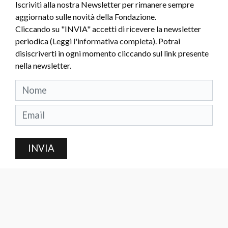
Iscriviti alla nostra Newsletter per rimanere sempre
aggiornato sulle novità della Fondazione.
Cliccando su "INVIA" accetti di ricevere la newsletter
periodica (
Leggi l'informativa completa
). Potrai
disiscriverti in ogni momento cliccando sul link presente
nella newsletter.
INVIA